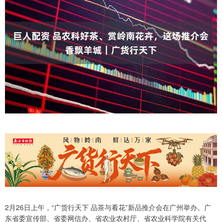
2月26日上午，“广货行天下 品茶与看花”新品推介会在广州举办。广
东省委宣传部、省委网信办、省农业农村厅、省农业科学院有关代