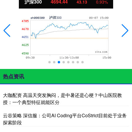
北证50
1134.24
11.37
1.01%
热点资讯
大咖配资 高温天突发胸闷，是中暑还是心梗？中山医院教
授：一个典型特征就能区分
云谷策略 深信服：公司AI Coding平台CoStrict目前处于业务
探索阶段