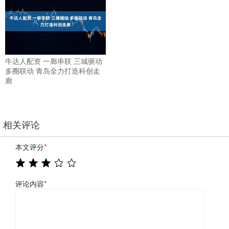
牛达人配资 一廊串联 三城驱动
多圈联动 青岛全力打造科创走
廊
相关评论
本文评分
*
评论内容
*