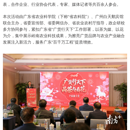
表，合作企业、行业协会代表，专家、媒体记者等共百余人参会。
本次活动由广东省农业科学院（下称“省农科院”）、广州白天鹅宾馆
联合主办，省委宣传部、省委网信办、省农业农村厅指导，政企研校
多方协同参与，紧扣广东省“广货行天下”工作部署，以茶为媒、以花
为介，集中展示岭南农业科技成果，为擦亮广货品牌与农业产业融合
发展注入新活力，服务广东“百千万工程”提质增效。