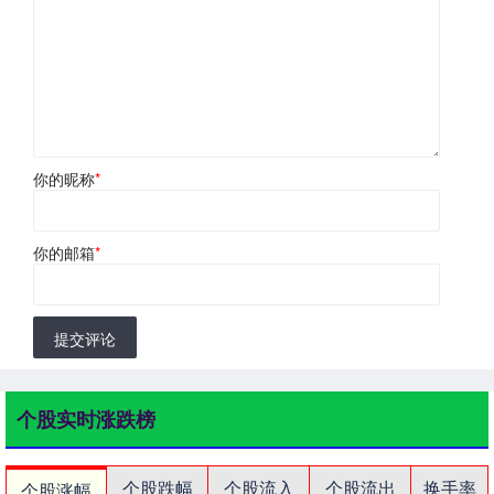
你的昵称
*
你的邮箱
*
提交评论
个股实时涨跌榜
个股跌幅
个股流入
个股流出
换手率
个股涨幅