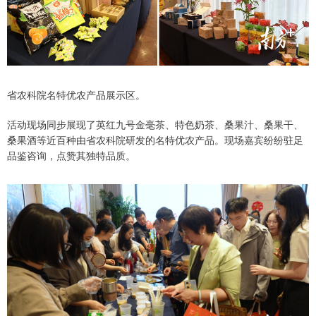
省农科院名特优农产品展示区。
活动现场同步展现了英红九号金毫茶、特色奶茶、桑果汁、桑果干、
桑果酒等近百种由省农科院研发的名特优农产品。现场嘉宾纷纷驻足
品鉴咨询，点赞其独特品质。