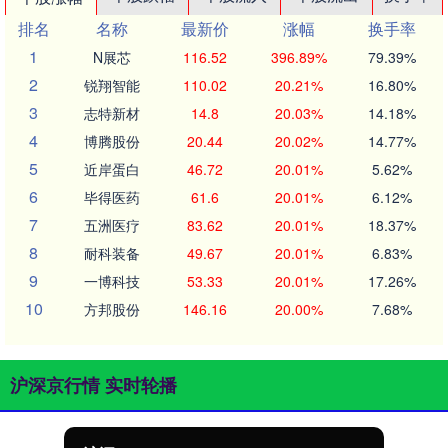
排名
名称
最新价
涨幅
换手率
1
N展芯
116.52
396.89%
79.39%
2
锐翔智能
110.02
20.21%
16.80%
3
志特新材
14.8
20.03%
14.18%
4
博腾股份
20.44
20.02%
14.77%
5
近岸蛋白
46.72
20.01%
5.62%
6
毕得医药
61.6
20.01%
6.12%
7
五洲医疗
83.62
20.01%
18.37%
8
耐科装备
49.67
20.01%
6.83%
9
一博科技
53.33
20.01%
17.26%
10
方邦股份
146.16
20.00%
7.68%
沪深京行情 实时轮播