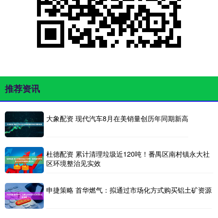
推荐资讯
大象配资 现代汽车8月在美销量创历年同期新高
杜德配资 累计清理垃圾近120吨！番禺区南村镇永大社
区环境整治见实效
申捷策略 首华燃气：拟通过市场化方式购买铝土矿资源