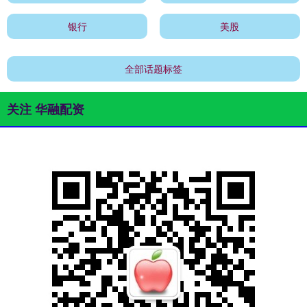
银行
美股
全部话题标签
关注 华融配资