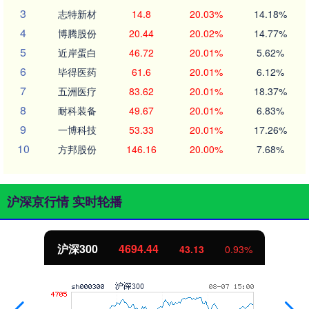
3
志特新材
14.8
20.03%
14.18%
4
博腾股份
20.44
20.02%
14.77%
5
近岸蛋白
46.72
20.01%
5.62%
6
毕得医药
61.6
20.01%
6.12%
7
五洲医疗
83.62
20.01%
18.37%
8
耐科装备
49.67
20.01%
6.83%
9
一博科技
53.33
20.01%
17.26%
10
方邦股份
146.16
20.00%
7.68%
沪深京行情 实时轮播
沪深300
4694.44
43.13
0.93%