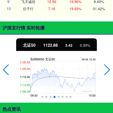
9
飞天诚信
12.56
19.96%
8.49%
10
任子行
7.16
19.93%
31.42%
沪深京行情 实时轮播
北证50
1122.88
3.42
0.30%
热点资讯