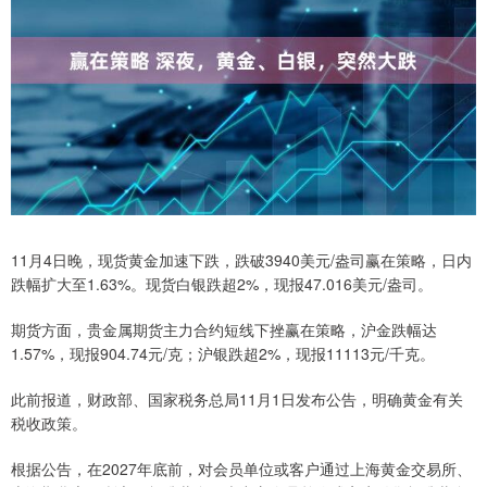
11月4日晚，现货黄金加速下跌，跌破3940美元/盎司赢在策略，日内
跌幅扩大至1.63%。现货白银跌超2%，现报47.016美元/盎司。
期货方面，贵金属期货主力合约短线下挫赢在策略，沪金跌幅达
1.57%，现报904.74元/克；沪银跌超2%，现报11113元/千克。
此前报道，财政部、国家税务总局11月1日发布公告，明确黄金有关
税收政策。
根据公告，在2027年底前，对会员单位或客户通过上海黄金交易所、