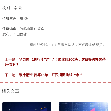
校 对：辛 云
值班主任：费 煜
值班编审：张临山赢在策略
发布于：山西省
华融配资提示：文章来自网络，不代表本站观点。
上一篇：
华力网 飞机行李“炸”了！国航赔200块，这钱够买杯奶茶
压惊不？
下一篇：
米涂配资 苦等16年，江西润田曲线上市？
相关文章