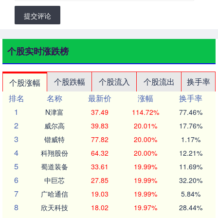
提交评论
个股实时涨跌榜
个股跌幅
个股流入
个股流出
换手率
个股涨幅
排名
名称
最新价
涨幅
换手率
1
N津富
37.49
114.72%
77.46%
2
威尔高
39.83
20.01%
17.76%
3
锴威特
77.82
20.00%
1.17%
4
科翔股份
64.32
20.00%
12.21%
5
蜀道装备
33.61
19.99%
11.69%
6
中巨芯
27.85
19.99%
32.20%
7
广哈通信
19.03
19.99%
5.84%
8
欣天科技
18.02
19.97%
28.44%