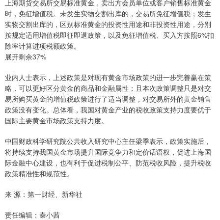
上海期货交易所交易标准黄金，卖出方会员单位或客户销售标准黄金
时，免征增值税。未发生实物交割出库的，交易所免征增值税；发生
实物交割出库的，区别标准黄金的投资性用途和非投资性用途，分别
按规定适用增值税即征即退政策，以及免征增值税、买入方按照6%扣
除率计算进项税额政策。
展开剩余37%
业内人士表示，上述政策是对现有黄金市场政策的进一步完善赢在策
略，可以更好区分黄金的商品和金融属性；且本次政策调整只是对交
易所购买黄金的增值税政策进行了适当调整，对交易所外的黄金销售
政策没有变化。总体看，我国对黄金产业的税收政策支持力度要优于
国际主要黄金市场政策支持力度。
中国财政科学研究院公共收入研究中心主任梁季表示，政策实施后，
将持续支持我国黄金市场提升国际竞争力和定价话语权，促进上海国
际金融中心建设，也有利于促进税制公平、防范税收风险，提升税收
政策精准性和规范性。
来 源：第一财经、新华社
责任编辑：秦小茜