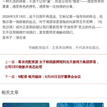
一种久违的体验：不急于让你“赢”，而是让你先“感受”——感受世界的
重量，感受角色的挣扎，感受每一次抉择的分量。
2026年3月19日，这个日期不再遥远。它标记着一场等待的终点，也
预示着一场探索的起点。对于渴望深度冒险的玩家而言升宏网，《红
色沙漠》或许正是那款能让我们重新思考“开放世界”意义的作品——
它不仅用规模打动我们，更意图用灵魂触动我们。
发布于：湖北省
华融配资提示：文章来自网络，不代表本站观点。
上一篇：
富农优配资源 女子称因跛脚报到当天被得力集团辞退，
公司CEO致歉并表态处理
下一篇：
N配资 银河磁体：9月25日召开董事会会议
相关文章