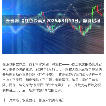
在游戏的世界里，我们常常渴望一种旅程——不仅是视觉的盛宴升宏
网，更是心灵的跋涉。2026年3月19日，一款被无数玩家寄予厚望的
开放世界动作冒险巨制《红色沙漠》，将正式带领我们踏入这样一片
土地：它美丽，却也残酷；它广阔，却也深沉。这里，是帕卫尔大
陆。而你，将化身为“灰鬃团”的战士克里夫，在一片荒芜与辉煌交织
的舞台上，开启一场为“找回”而战的史诗。
【一片大陆，双重面孔：帕卫尔的美与殇】