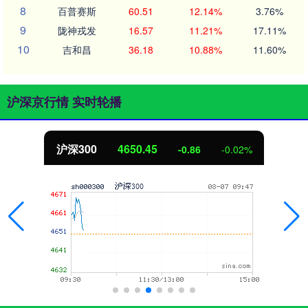
8
百普赛斯
60.51
12.14%
3.76%
9
陇神戎发
16.57
11.21%
17.11%
10
吉和昌
36.18
10.88%
11.60%
沪深京行情 实时轮播
北证50
1110.34
-12.53
-1.12%