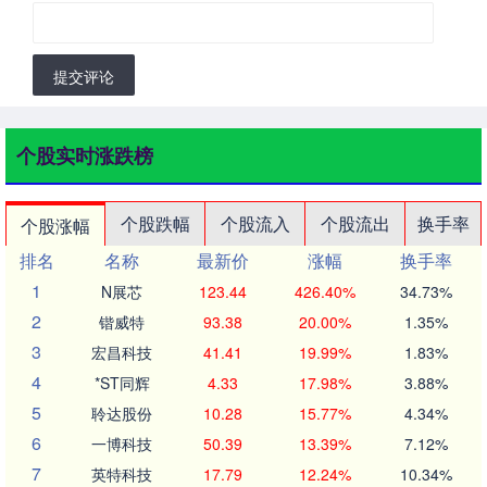
提交评论
个股实时涨跌榜
个股跌幅
个股流入
个股流出
换手率
个股涨幅
排名
名称
最新价
涨幅
换手率
1
N展芯
123.44
426.40%
34.73%
2
锴威特
93.38
20.00%
1.35%
3
宏昌科技
41.41
19.99%
1.83%
4
*ST同辉
4.33
17.98%
3.88%
5
聆达股份
10.28
15.77%
4.34%
6
一博科技
50.39
13.39%
7.12%
7
英特科技
17.79
12.24%
10.34%