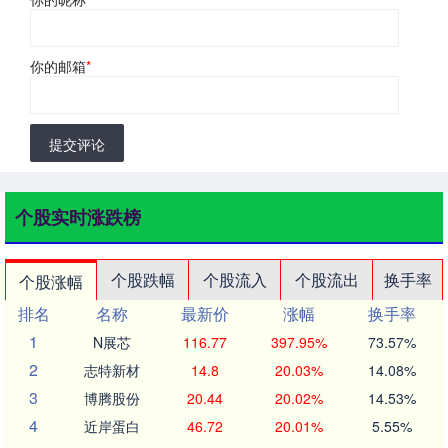
你的邮箱
*
提交评论
个股实时涨跌榜
个股跌幅
个股流入
个股流出
换手率
个股涨幅
排名
名称
最新价
涨幅
换手率
1
N展芯
116.77
397.95%
73.57%
2
志特新材
14.8
20.03%
14.08%
3
博腾股份
20.44
20.02%
14.53%
4
近岸蛋白
46.72
20.01%
5.55%