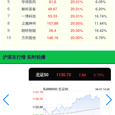
5
毕得医药
61.6
20.01%
6.05%
6
耐科装备
49.67
20.01%
6.20%
7
一博科技
53.33
20.01%
16.74%
8
义翘神州
107.88
20.00%
11.44%
9
朗特智能
26.4
20.00%
16.42%
10
方邦股份
146.16
20.00%
6.79%
沪深京行情 实时轮播
北证50
1130.70
7.82
0.70%