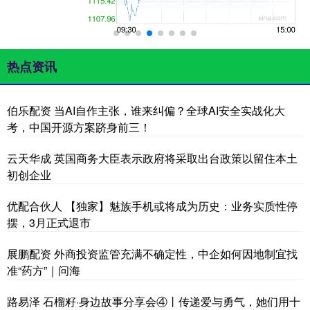
热点资讯
伯乐配资 当AI自作主张，谁来纠偏？全球AI安全实战化大
考，中国开源方案跻身前三！
云天华成 英国商务大臣表示政府将采取出台政策以留住本土
初创企业
优配合伙人 【独家】魅族手机或将成为历史：业务实质性停
摆，3月正式退市
展鹏配资 外商投资监管充满不确定性，中企如何因地制宜找
准“药方”｜问海
路易泽 石榴籽·身边故事分享会④丨传递爱与勇气，她们用十