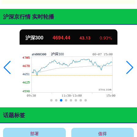
沪深京行情 实时轮播
沪深300
4694.44
43.13
0.93%
话题标签
部署
值得