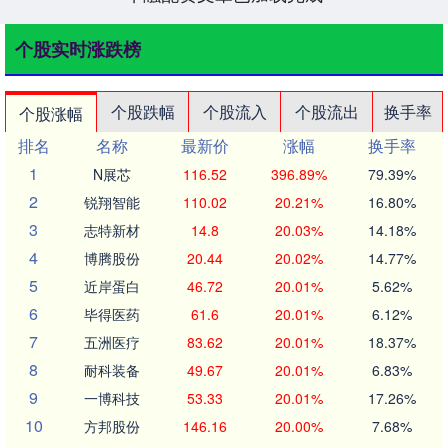
个股实时涨跌榜
个股跌幅
个股流入
个股流出
换手率
个股涨幅
排名
名称
最新价
涨幅
换手率
1
N展芯
116.52
396.89%
79.39%
2
锐翔智能
110.02
20.21%
16.80%
3
志特新材
14.8
20.03%
14.18%
4
博腾股份
20.44
20.02%
14.77%
5
近岸蛋白
46.72
20.01%
5.62%
6
毕得医药
61.6
20.01%
6.12%
7
五洲医疗
83.62
20.01%
18.37%
8
耐科装备
49.67
20.01%
6.83%
9
一博科技
53.33
20.01%
17.26%
10
方邦股份
146.16
20.00%
7.68%