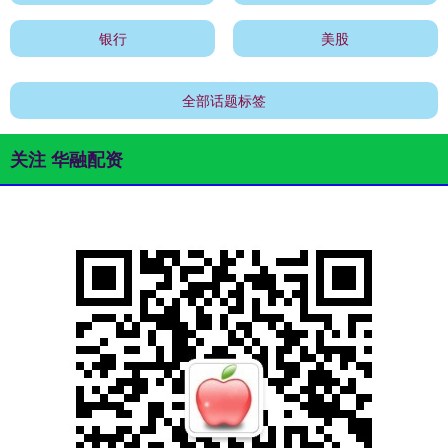
银行
美股
全部话题标签
关注 华融配资