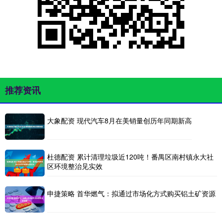
推荐资讯
大象配资 现代汽车8月在美销量创历年同期新高
杜德配资 累计清理垃圾近120吨！番禺区南村镇永大社
区环境整治见实效
申捷策略 首华燃气：拟通过市场化方式购买铝土矿资源