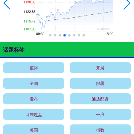
话题标签
值得
开展
全国
部署
发布
通达配资
口袋超盘
一浪
美国
指数