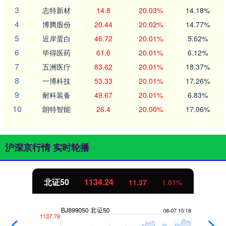
3
志特新材
14.8
20.03%
14.18%
4
博腾股份
20.44
20.02%
14.77%
5
近岸蛋白
46.72
20.01%
5.62%
6
毕得医药
61.6
20.01%
6.12%
7
五洲医疗
83.62
20.01%
18.37%
8
一博科技
53.33
20.01%
17.26%
9
耐科装备
49.67
20.01%
6.83%
10
朗特智能
26.4
20.00%
17.06%
沪深京行情 实时轮播
北证50
1134.24
11.37
1.01%