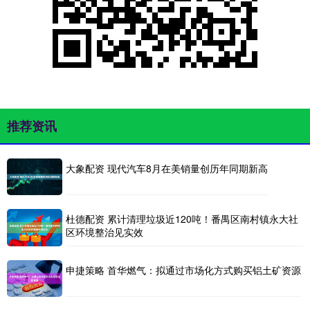
推荐资讯
大象配资 现代汽车8月在美销量创历年同期新高
杜德配资 累计清理垃圾近120吨！番禺区南村镇永大社
区环境整治见实效
申捷策略 首华燃气：拟通过市场化方式购买铝土矿资源