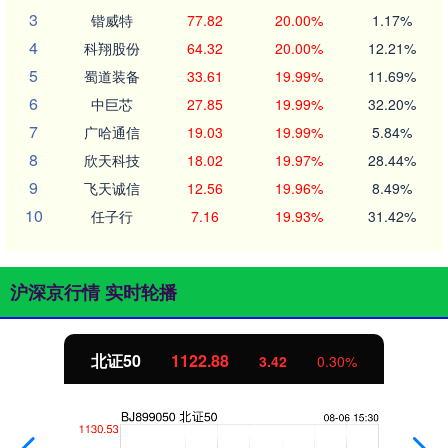
3
锴威特
77.82
20.00%
1.17%
4
科翔股份
64.32
20.00%
12.21%
5
蜀道装备
33.61
19.99%
11.69%
6
中巨芯
27.85
19.99%
32.20%
7
广哈通信
19.03
19.99%
5.84%
8
欣天科技
18.02
19.97%
28.44%
9
飞天诚信
12.56
19.96%
8.49%
10
任子行
7.16
19.93%
31.42%
沪深京行情 实时轮播
北证50
1122.88
3.42
0.30%