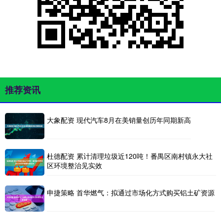
推荐资讯
大象配资 现代汽车8月在美销量创历年同期新高
杜德配资 累计清理垃圾近120吨！番禺区南村镇永大社
区环境整治见实效
申捷策略 首华燃气：拟通过市场化方式购买铝土矿资源