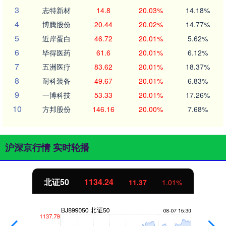
3
志特新材
14.8
20.03%
14.18%
4
博腾股份
20.44
20.02%
14.77%
5
近岸蛋白
46.72
20.01%
5.62%
6
毕得医药
61.6
20.01%
6.12%
7
五洲医疗
83.62
20.01%
18.37%
8
耐科装备
49.67
20.01%
6.83%
9
一博科技
53.33
20.01%
17.26%
10
方邦股份
146.16
20.00%
7.68%
沪深京行情 实时轮播
北证50
1134.24
11.37
1.01%