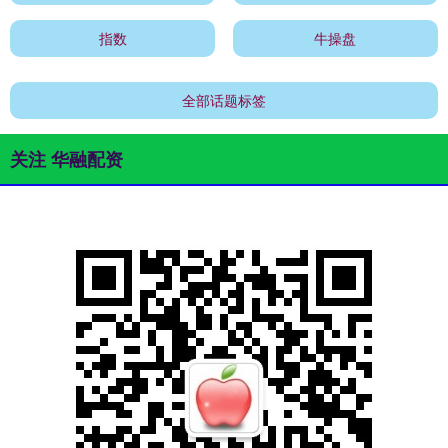
指数
牛操盘
全部话题标签
关注 华融配资