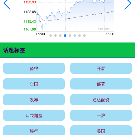
话题标签
值得
开展
全国
部署
发布
通达配资
口袋超盘
一浪
银行
美国