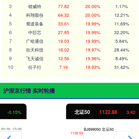
3
锴威特
77.82
20.00%
1.17%
4
科翔股份
64.32
20.00%
12.21%
5
蜀道装备
33.61
19.99%
11.69%
6
中巨芯
27.85
19.99%
32.20%
7
广哈通信
19.03
19.99%
5.84%
8
欣天科技
18.02
19.97%
28.44%
9
飞天诚信
12.56
19.96%
8.49%
10
任子行
7.16
19.93%
31.42%
沪深京行情 实时轮播
北证50
1122.88
3.42
0.30%