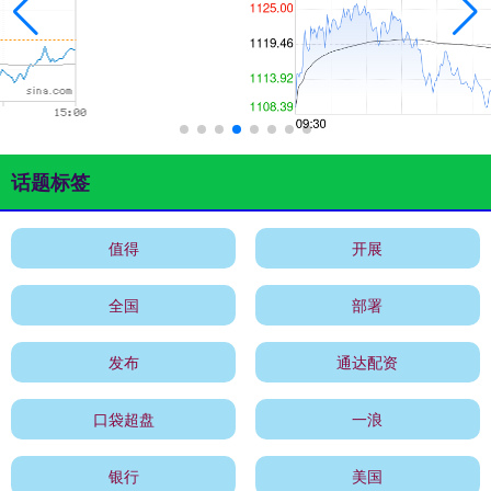
话题标签
值得
开展
全国
部署
发布
通达配资
口袋超盘
一浪
银行
美国