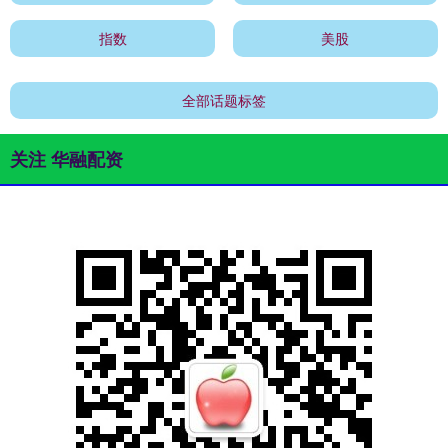
指数
美股
全部话题标签
关注 华融配资