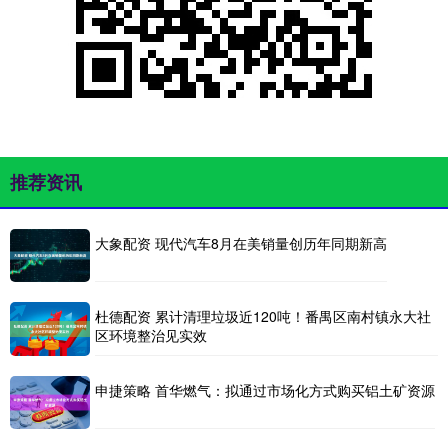
推荐资讯
大象配资 现代汽车8月在美销量创历年同期新高
杜德配资 累计清理垃圾近120吨！番禺区南村镇永大社
区环境整治见实效
申捷策略 首华燃气：拟通过市场化方式购买铝土矿资源