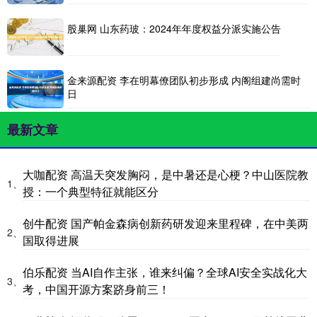
股巢网 山东药玻：2024年年度权益分派实施公告
金来源配资 李在明幕僚团队初步形成 内阁组建尚需时
日
最新文章
大咖配资 高温天突发胸闷，是中暑还是心梗？中山医院教
1、
授：一个典型特征就能区分
创牛配资 国产帕金森病创新药研发迎来里程碑，在中美两
2、
国取得进展
伯乐配资 当AI自作主张，谁来纠偏？全球AI安全实战化大
3、
考，中国开源方案跻身前三！