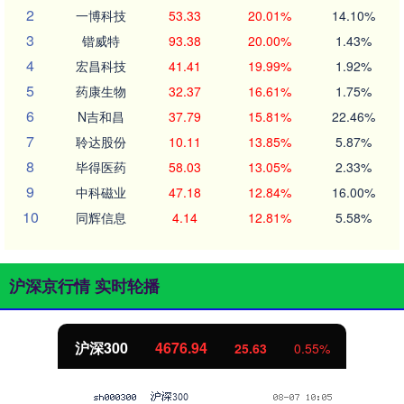
2
一博科技
53.33
20.01%
14.10%
3
锴威特
93.38
20.00%
1.43%
4
宏昌科技
41.41
19.99%
1.92%
5
药康生物
32.37
16.61%
1.75%
6
N吉和昌
37.79
15.81%
22.46%
7
聆达股份
10.11
13.85%
5.87%
8
毕得医药
58.03
13.05%
2.33%
9
中科磁业
47.18
12.84%
16.00%
10
同辉信息
4.14
12.81%
5.58%
沪深京行情 实时轮播
沪深300
4676.94
25.63
0.55%