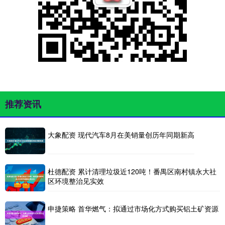
推荐资讯
大象配资 现代汽车8月在美销量创历年同期新高
杜德配资 累计清理垃圾近120吨！番禺区南村镇永大社
区环境整治见实效
申捷策略 首华燃气：拟通过市场化方式购买铝土矿资源